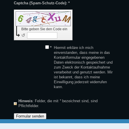
Captcha (Spam-Schutz-Code): *
Bitte geben Sie den Code ein
↺
*
Hiermit erkläre ich mich
einverstanden, dass meine in das
Kontaktformular eingegebenen
Daten elektronisch gespeichert und
zum Zweck der Kontaktaufnahme
verarbeitet und genutzt werden. Mir
ist bekannt, dass ich meine
Einwilligung jederzeit widerrufen
kann.
Hinweis
: Felder, die mit
*
bezeichnet sind, sind
Pflichtfelder.