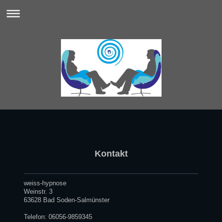
Kontakt
weiss-hypnose
Weinstr.
3
63628
Bad Soden-Salmünster
Telefon: 06056-9859345