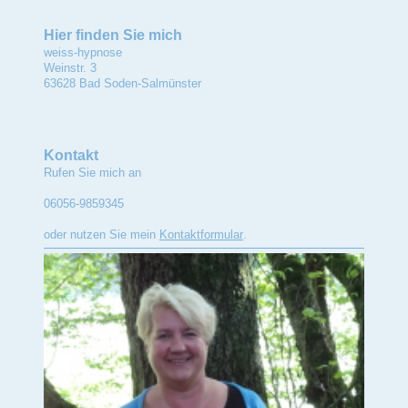
Hier finden Sie mich
weiss-hypnose
Weinstr.
3
63628
Bad Soden-Salmünster
Kontakt
Rufen Sie mich an
06056-9859345
oder nutzen Sie mein
Kontaktformular
.