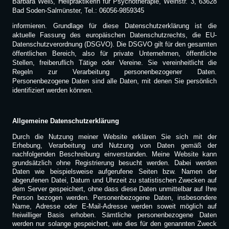
Barbara Weiß, Heilpraktikerin für Psychotherapie, Weinstr. 3, 63628
Bad Soden-Salmünster, Tel.: 06056-9859345
informieren. Grundlage für diese Datenschutzerklärung ist die
aktuelle Fassung des europäischen Datenschutzrechts, die EU-
Datenschutzverordnung (DSGVO). Die DSGVO gilt für den gesamten
öffentlichen Bereich, also für private Unternehmen, öffentliche
Stellen, freiberuflich Tätige oder Vereine. Sie vereinheitlicht die
Regeln zur Verarbeitung personenbezogener Daten.
Personenbezogene Daten sind alle Daten, mit denen Sie persönlich
identifiziert werden können.
Allgemeine Datenschutzerklärung
Durch die Nutzung meiner Website erklären Sie sich mit der
Erhebung, Verarbeitung und Nutzung von Daten gemäß der
nachfolgenden Beschreibung einverstanden. Meine Website kann
grundsätzlich ohne Registrierung besucht werden. Dabei werden
Daten wie beispielsweise aufgerufene Seiten bzw. Namen der
abgerufenen Datei, Datum und Uhrzeit zu statistischen Zwecken auf
dem Server gespeichert, ohne dass diese Daten unmittelbar auf Ihre
Person bezogen werden. Personenbezogene Daten, insbesondere
Name, Adresse oder E-Mail-Adresse werden soweit möglich auf
freiwilliger Basis erhoben. Sämtliche personenbezogene Daten
werden nur solange gespeichert, wie dies für den genannten Zweck