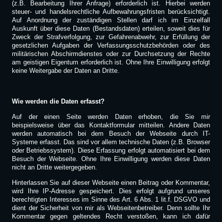
(z.B. Bearbeitung Ihrer Anfrage) erforderlich ist. Hierbei werden
steuer- und handelsrechtliche Aufbewahrungsfristen berücksichtigt.
Auf Anordnung der zuständigen Stellen darf ich im Einzelfall
Auskunft über diese Daten (Bestandsdaten) erteilen, soweit dies für
Zweck der Strafverfolgung, zur Gefahrenabwehr, zur Erfüllung der
gesetzlichen Aufgaben der Verfassungsschutzbehörden oder des
militärischen Abschirmdienstes oder zur Durchsetzung der Rechte
am geistigen Eigentum erforderlich ist. Ohne Ihre Einwilligung erfolgt
keine Weitergabe der Daten an Dritte.
Wie werden die Daten erfasst?
Auf der einen Seite werden Daten erhoben, die Sie mir
beispielsweise über das Kontaktformular mitteilen. Andere Daten
werden automatisch bei dem Besuch der Webseite durch IT-
Systeme erfasst. Das sind vor allem technische Daten (z.B. Browser
oder Betriebssystem). Diese Erfassung erfolgt automatisiert bei dem
Besuch der Webseite. Ohne Ihre Einwilligung werden diese Daten
nicht an Dritte weitergegeben.
Hinterlassen Sie auf dieser Webseite einen Beitrag oder Kommentar,
wird Ihre IP-Adresse gespeichert. Dies erfolgt aufgrund unseres
berechtigten Interesses im Sinne des Art. 6 Abs. 1 lit.f. DSGVO und
dient der Sicherheit von mir als Webseitenbetreiber. Denn sollte Ihr
Kommentar gegen geltendes Recht verstoßen, kann ich dafür